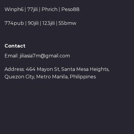
Winph6
|
77jili
|
Phrich
|
Peso88
774pub
|
90jili
|
123jili
|
55bmw
Contact
Email:
jiliasia7m@gmail.com
Address: 464 Mayon St, Santa Mesa Heights,
Quezon City, Metro Manila, Philippines