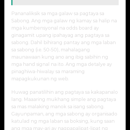
Pananaliksik sa mga galaw sa pagtaya sa
Sabong. Ang mga galaw ng kamay sa halip na
mga kumbensyonal na odds board ay
ginagamit upang ipahayag ang pagtaya sa
sabong. Dahil bihirang pantay ang mga laban
sa sabong (i.e. 50-50), mahalagang
maunawaan kung ano ang ibig sabihin ng
mga hand signal na ito. Ang mga detalye ay
pinaghiwa-hiwalay sa maraming
mapagkukunan ng web.
Huwag panatilihin ang pagtaya sa kakapanalo
lang. Maaaring mukhang simple ang pagtaya
sa mas malaking manok sa isang sabong.
Gayunpaman, ang mga sabong ay organisado
katulad ng mga laban sa boksing, kung saan
ang mga may-ari ay nagpapalipat-lipat ng