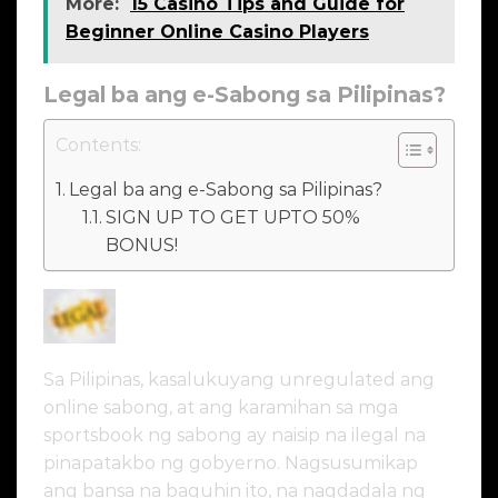
More:
15 Casino Tips and Guide for
Beginner Online Casino Players
Legal ba ang e-Sabong sa Pilipinas?
Contents:
Legal ba ang e-Sabong sa Pilipinas?
SIGN UP TO GET UPTO 50%
BONUS!
Sa Pilipinas, kasalukuyang unregulated ang
online sabong, at ang karamihan sa mga
sportsbook ng sabong ay naisip na ilegal na
pinapatakbo ng gobyerno. Nagsusumikap
ang bansa na baguhin ito, na nagdadala ng