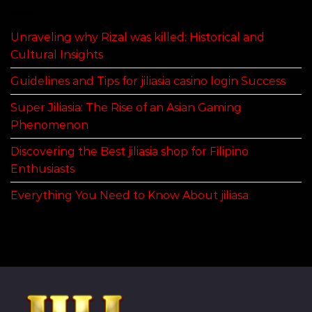
Unraveling why Rizal was killed: Historical and
Cultural Insights
Guidelines and Tips for jiliasia casino login Success
Super Jiliasia: The Rise of an Asian Gaming
Phenomenon
Discovering the Best jiliasia shop for Filipino
Enthusiasts
Everything You Need to Know About jiliasa