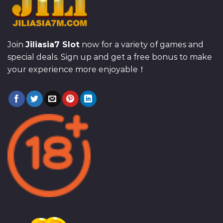
Join
Jiliasia7 Slot
now for a variety of games and
special deals. Sign up and get a free bonus to make
your experience more enjoyable！