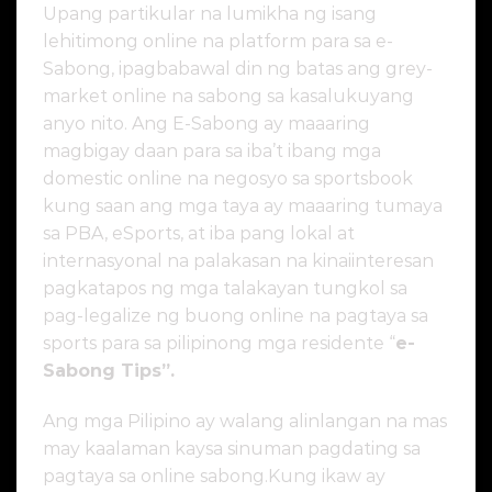
Upang partikular na lumikha ng isang
lehitimong online na platform para sa e-
Sabong, ipagbabawal din ng batas ang grey-
market online na sabong sa kasalukuyang
anyo nito. Ang E-Sabong ay maaaring
magbigay daan para sa iba’t ibang mga
domestic online na negosyo sa sportsbook
kung saan ang mga taya ay maaaring tumaya
sa PBA, eSports, at iba pang lokal at
internasyonal na palakasan na kinaiinteresan
pagkatapos ng mga talakayan tungkol sa
pag-legalize ng buong online na pagtaya sa
sports para sa pilipinong mga residente “
e-
Sabong Tips”.
Ang mga Pilipino ay walang alinlangan na mas
may kaalaman kaysa sinuman pagdating sa
pagtaya sa online sabong.Kung ikaw ay