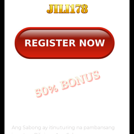
Ang Sabong ay itinuturing na pambansang