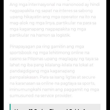
Ang mga internasyonal na manonood ay hindi
nagpapakita ng sapat na interes sa sabong
upang hikayatin ang mga operator na ito na
mag-alok ng mga linya, partikular na para sa
mga kaganapang nagpapakita ng mga
partikular na hamon sa logistik.
Pinapayagan pa ring gamitin ang mga
sportsbook ng mga lehitimong online na
casino sa Pilipinas upang maglagay ng taya sa
lahat ng iba pang kilalang-kilala na lokal at
pandaigdigang mga kaganapang
pampalakasan. Para sa isang ligtas at secure
na karanasan sa online na pagtaya sa sports,
iminumungkahi namin ang paggamit ng mga
sumusunod na service provider.