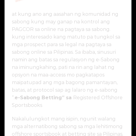
at kung ano ang aasahan ng komunidad ng
sabong kung may ganap na kontrol ang
PAGCOR sa online na pagtaya sa sabong.
kung interesado kang matuto pa tungkol sa
mga prospect para sa legal na pagtaya sa
sabong online sa Pilipinas. Sa ibaba, sinusuri
namin ang batas sa regulasyon ng e-Sabong
na iminungkahing, pati na rin ang lahat ng
opsyon na maa-access mo pagkatapos
maipatupad ang mga bagong pamantayan,
batas, at protocol sap ag lalaro ng e-sabong
“.
e-Sabong Betting” sa
Registered Offshore
Sportsbooks
Nakalulungkot mang isipin, ngunit walang
mga alternatibong sabong sa mga lehitimong
offshore sportsbook at betting site sa Pilipinas.