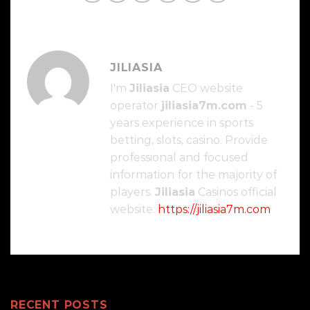
JILIASIA
I'm
Jiliasia
CEO website
operator
jiliasia7m.com
- 5
years experience in sports
betting, slots, casino. Provide
professional and focused
information for the majority of
players.
Jiliasia
Casinos official
website:
https://jiliasia7m.com
RECENT POSTS